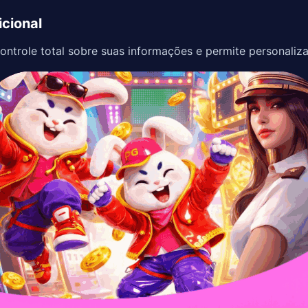
icional
ontrole total sobre suas informações e permite personaliza