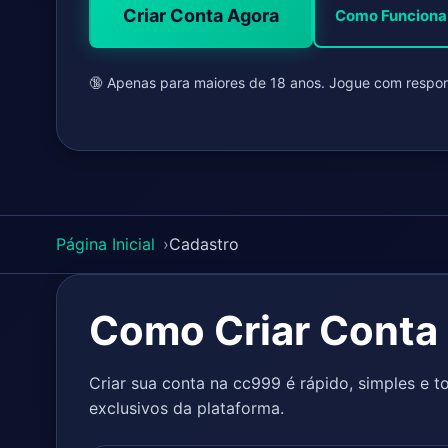
Criar Conta Agora
Como Funciona
🔞 Apenas para maiores de 18 anos. Jogue com respon
Página Inicial
Cadastro
Como Criar Conta 
Criar sua conta na cc999 é rápido, simples e
exclusivos da plataforma.