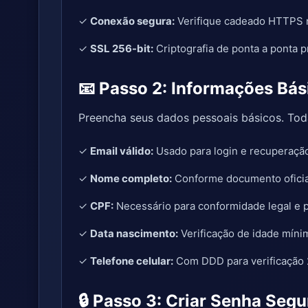
✓
Conexão segura:
Verifique cadeado HTTPS 
✓
SSL 256-bit:
Criptografia de ponta a ponta 
📧 Passo 2: Informações Bás
Preencha seus dados pessoais básicos. Toda
✓
Email válido:
Usado para login e recuperação
✓
Nome completo:
Conforme documento oficial
✓
CPF:
Necessário para conformidade legal e 
✓
Data nascimento:
Verificação de idade mínim
✓
Telefone celular:
Com DDD para verificação
🔒 Passo 3: Criar Senha Segu