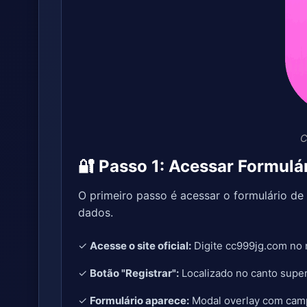
C
🔐 Passo 1: Acessar Formulár
O primeiro passo é acessar o formulário de 
dados.
✓
Acesse o site oficial:
Digite cc999jg.com no n
✓
Botão "Registrar":
Localizado no canto superi
✓
Formulário aparece:
Modal overlay com camp