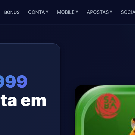
CONTA
MOBILE
APOSTAS
SOCI
BÔNUS
▼
▼
▼
999
nta em