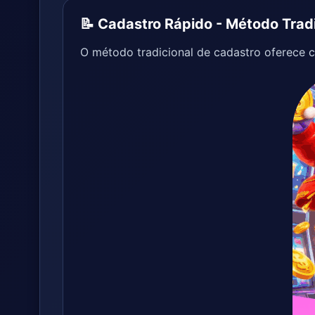
📝 Cadastro Rápido - Método Trad
O método tradicional de cadastro oferece c