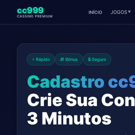
cc999
JOGOS
INÍCIO
▼
CASSINO PREMIUM
⚡ Rápido
🎁 Bônus
🔒 Seguro
Cadastro cc
Crie Sua Co
3 Minutos