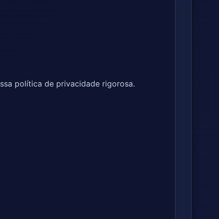
sa política de privacidade rigorosa.